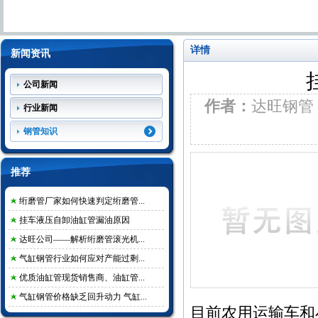
详情
新闻资讯
公司新闻
作者：
达旺钢
行业新闻
钢管知识
推荐
绗磨管厂家如何快速判定绗磨管...
挂车液压自卸油缸管漏油原因
达旺公司——解析绗磨管滚光机...
气缸钢管行业如何应对产能过剩...
优质油缸管现货销售商、油缸管...
气缸钢管价格缺乏回升动力 气缸...
目前农用运输车和