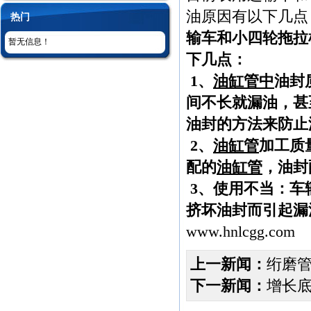
油原因有以下几点
热门
输车和小四轮拖拉
暂无信息！
下几点：
1、
油缸管中
油封
间不长就漏油，甚
油封的方法来防止
2、
油缸管
加工质
配的
油缸管
，油封
3、使用不当：车
挤坏油封而引起漏
www.hnlcgg.com
上一新闻：
绗磨
下一新闻：
增长底