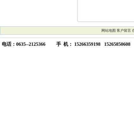
网站地图
客户留言
电话：0635--2125366 手 机： 15266359198 15265850608 传